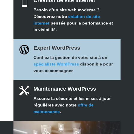

Création de site internet
Besoin d’un site web moderne ?
Découvrez notre
création de site
internet
pensée pour la performance et
la visibilité.

Expert WordPress
Confiez la gestion de votre site à un
spécialiste WordPress
disponible pour
vous accompagner.

Maintenance WordPress
Assurez la sécurité et les mises à jour
régulières avec notre
offre de
maintenance
.