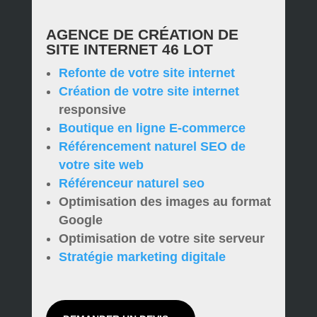
AGENCE DE CRÉATION DE
SITE INTERNET 46 LOT
Refonte de votre site internet
Création de votre site internet
responsive
Boutique en ligne E-commerce
Référencement naturel SEO de
votre site web
Référenceur naturel seo
Optimisation des images au format
Google
Optimisation de votre site serveur
Stratégie marketing digitale