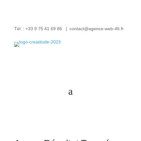
Tél. : +33 9 75 41 69 86 | contact@agence-web-46.fr