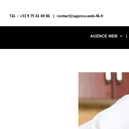
Tél. : +33 9 75 41 69 86 | contact@agence-web-46.fr
AGENCE WEB