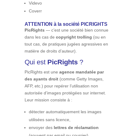
Videvo
Coverr
ATTENTION à la société PICRIGHTS
PicRights
— c’est une société bien connue
dans les cas de
copyright trolling
(ou en
tout cas, de pratiques jugées agressives en
matière de droits d’auteur).
Qui est
PicRights
?
PicRights est une
agence mandatée par
des ayants droit
(comme Getty Images,
AFP, etc.) pour repérer l’utilisation non
autorisée d’images protégées sur internet.
Leur mission consiste à :
détecter automatiquement les images
utilisées sans licence,
envoyer des
lettres de réclamation
(souvent par email ou courrier),