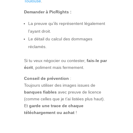
Toulouse
.
Demander à PicRights :
La preuve qu’ils représentent légalement
l’ayant droit.
Le détail du calcul des dommages
réclamés.
Si tu veux négocier ou contester,
fais-le par
écrit
, poliment mais fermement.
Conseil de prévention
:
Toujours utiliser des images issues de
banques fiables
avec preuve de licence
(comme celles que je t’ai listées plus haut).
Et
garde une trace de chaque
téléchargement ou achat
!