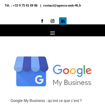
Tél. : +33 9 75 41 69 86 | contact@agence-web-46.fr
Google My Business : qu’est ce que c’est ?