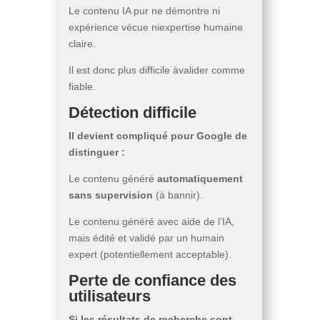
Le contenu IA pur ne démontre ni
expérience vécue niexpertise humaine
claire.
Il est donc plus difficile àvalider comme
fiable.
Détection difficile
Il devient compliqué pour Google de
distinguer :
Le contenu généré
automatiquement
sans supervision
(à bannir).
Le contenu généré avec aide de l’IA,
mais édité et validé par un humain
expert (potentiellement acceptable).
Perte de confiance des
utilisateurs
Si les résultats de recherche sont