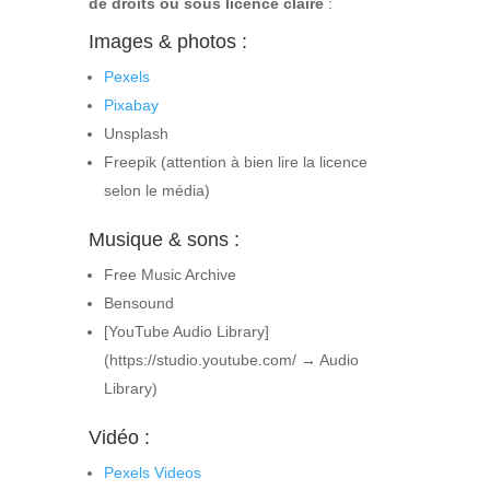
de droits ou sous licence claire
:
Images & photos :
Pexels
Pixabay
Unsplash
Freepik (attention à bien lire la licence
selon le média)
Musique & sons :
Free Music Archive
Bensound
[YouTube Audio Library]
(https://studio.youtube.com/ → Audio
Library)
Vidéo :
Pexels Videos