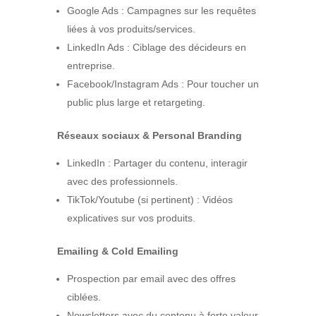
Google Ads : Campagnes sur les requêtes
liées à vos produits/services.
LinkedIn Ads : Ciblage des décideurs en
entreprise.
Facebook/Instagram Ads : Pour toucher un
public plus large et retargeting.
Réseaux sociaux & Personal Branding
LinkedIn : Partager du contenu, interagir
avec des professionnels.
TikTok/Youtube (si pertinent) : Vidéos
explicatives sur vos produits.
Emailing & Cold Emailing
Prospection par email avec des offres
ciblées.
Newsletters avec du contenu à forte valeur