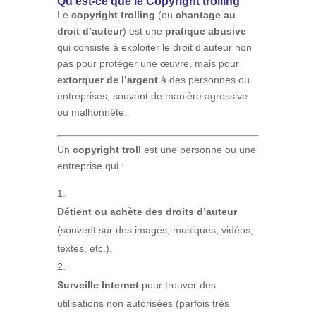
Qu'est-ce que le Copyright trolling
Le
copyright trolling
(ou
chantage au
droit d’auteur
) est une
pratique abusive
qui consiste à exploiter le droit d’auteur non
pas pour protéger une œuvre, mais pour
extorquer de l’argent
à des personnes ou
entreprises, souvent de manière agressive
ou malhonnête.
Un
copyright troll
est une personne ou une
entreprise qui :
Détient ou achète des droits d’auteur
(souvent sur des images, musiques, vidéos,
textes, etc.).
Surveille Internet
pour trouver des
utilisations non autorisées (parfois très