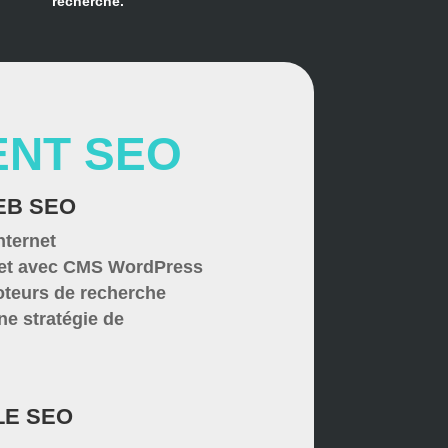
recherche
.
NT SEO
EB SEO
nternet
ernet avec CMS WordPress
oteurs de recherche
ne stratégie de
LE SEO