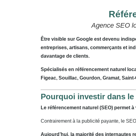
Référe
Agence SEO loc
Être visible sur Google est devenu indis
entreprises, artisans, commerçants et in
davantage de clients.
Spécialisés en référencement naturel loca
Figeac, Souillac, Gourdon, Gramat, Saint
Pourquoi investir dans le
Le référencement naturel (SEO) permet à v
Contrairement à la publicité payante, le SEO g
Aujourd’hui, la majorité des internautes 