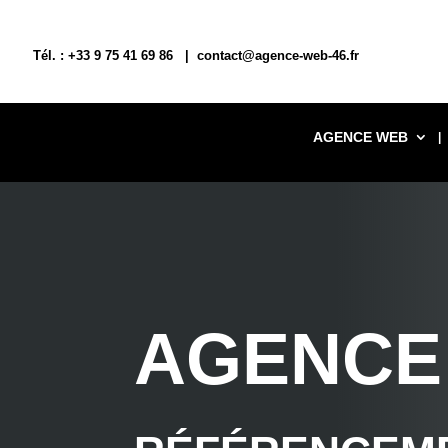
Tél. : +33 9 75 41 69 86 | contact@agence-web-46.fr
AGENCE WEB
AGENCE