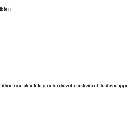
bler :
ttirer une clientèle proche de votre activité et de développe