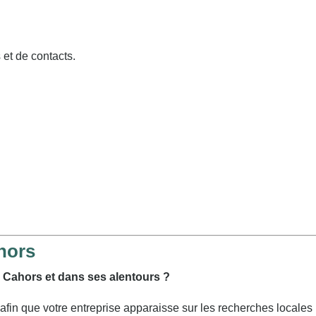
et de contacts.
hors
 à Cahors et dans ses alentours ?
in que votre entreprise apparaisse sur les recherches locales l