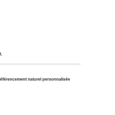
l.
 référencement naturel personnalisée