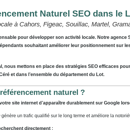
ncement Naturel SEO dans le L
ale à Cahors, Figeac, Souillac, Martel, Gra
pensable pour développer son activité locale. Notre agence
dépendants souhaitant améliorer leur positionnement sur les
l, nous mettons en place des stratégies SEO efficaces pour 
-Céré et dans l’ensemble du département du Lot.
 référencement naturel ?
otre site internet d’apparaître durablement sur Google lors
énère un trafic qualifié sur le long terme et améliore la notorié
recherchent directement :