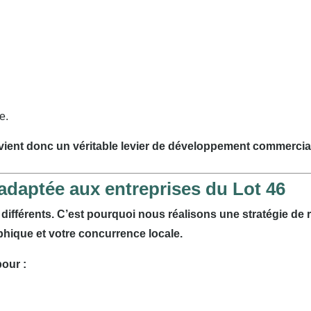
e.
vient donc un véritable levier de développement commercia
adaptée aux entreprises du Lot 46
différents. C’est pourquoi nous réalisons une stratégie de
aphique et votre concurrence locale.
pour :