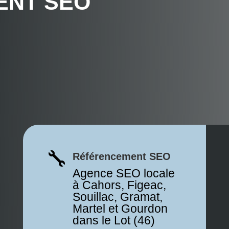
ENT SEO

Référencement SEO
Agence SEO locale
à Cahors, Figeac,
Souillac, Gramat,
Martel et Gourdon
dans le Lot (46)