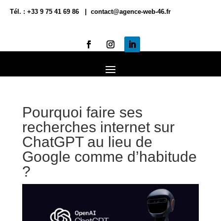
Tél. : +33 9 75 41 69 86 | contact@agence-web-46.fr
Pourquoi faire ses
recherches internet sur
ChatGPT au lieu de
Google comme d’habitude
?