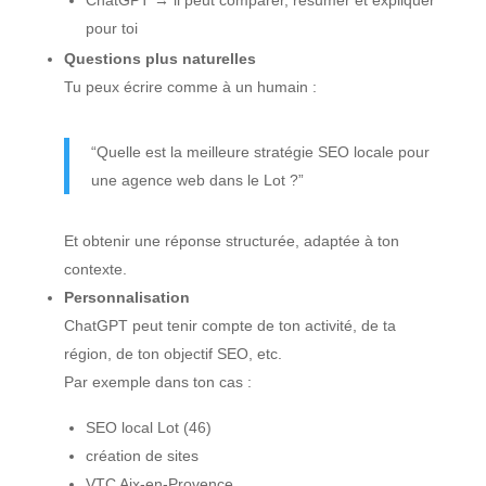
ChatGPT → il peut comparer, résumer et expliquer
pour toi
Questions plus naturelles
Tu peux écrire comme à un humain :
“Quelle est la meilleure stratégie SEO locale pour
une agence web dans le Lot ?”
Et obtenir une réponse structurée, adaptée à ton
contexte.
Personnalisation
ChatGPT peut tenir compte de ton activité, de ta
région, de ton objectif SEO, etc.
Par exemple dans ton cas :
SEO local Lot (46)
création de sites
VTC Aix-en-Provence