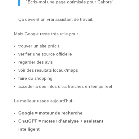
“Écris-moi une page optimisée pour Cahors”
Ça devient un vrai assistant de travail.
Mais Google reste très utile pour :
trouver un site précis
vérifier une source officielle
regarder des avis
voir des résultats locaux/maps
faire du shopping
accéder à des infos ultra fraîches en temps réel
Le meilleur usage aujourd’hui :
Google = moteur de recherche
ChatGPT = moteur d’analyse + assistant
intelligent