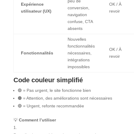
peu de
Expérience
OK / À
conversion,
utilisateur (UX)
revoir
navigation
confuse, CTA
absents
Nouvelles
fonctionnalités
OK / À
Fonctionnalités
nécessaires,
revoir
intégrations
impossibles
Code couleur simplifié
🟢 = Pas urgent, le site fonctionne bien
🟠 = Attention, des améliorations sont nécessaires
🔴 = Urgent, refonte recommandée
💡
Comment l’utiliser