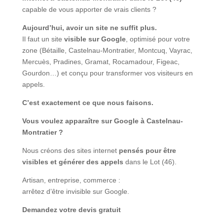
capable de vous apporter de vrais clients ?
Aujourd’hui, avoir un site ne suffit plus.
Il faut un site
visible sur Google
, optimisé pour votre
zone (Bétaille, Castelnau-Montratier, Montcuq, Vayrac,
Mercuès, Pradines, Gramat, Rocamadour, Figeac,
Gourdon…) et conçu pour transformer vos visiteurs en
appels.
C’est exactement ce que nous faisons.
Vous voulez apparaître sur Google à Castelnau-
Montratier ?
Nous créons des sites internet
pensés pour être
visibles et générer des appels
dans le Lot (46).
Artisan, entreprise, commerce :
arrêtez d’être invisible sur Google.
Demandez votre devis gratuit