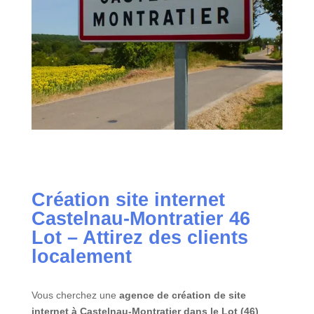
Création site internet
Castelnau-Montratier
46
Lot – Attirez des clients
localement
Vous cherchez une
agence de création de site
internet à Castelnau-Montratier dans le Lot (46)