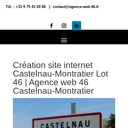
Tél. : +33 9 75 41 69 86 | contact@agence-web-46.fr
Création site internet
Castelnau-Montratier Lot
46 | Agence web 46
Castelnau-Montratier