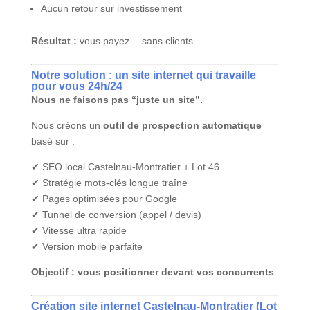
Aucun retour sur investissement
Résultat :
vous payez… sans clients.
Notre solution : un site internet qui travaille
pour vous 24h/24
Nous ne faisons pas “juste un site”.
Nous créons un
outil de prospection automatique
basé sur :
✔ SEO local Castelnau-Montratier + Lot 46
✔ Stratégie mots-clés longue traîne
✔ Pages optimisées pour Google
✔ Tunnel de conversion (appel / devis)
✔ Vitesse ultra rapide
✔ Version mobile parfaite
Objectif : vous positionner devant vos concurrents
Création site internet Castelnau-Montratier (Lot