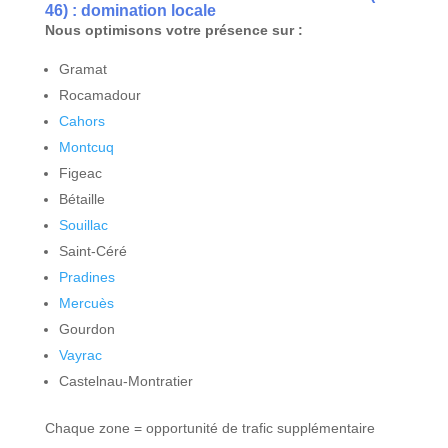
46) : domination locale
Nous optimisons votre présence sur :
Gramat
Rocamadour
Cahors
Montcuq
Figeac
Bétaille
Souillac
Saint-Céré
Pradines
Mercuès
Gourdon
Vayrac
Castelnau-Montratier
Chaque zone = opportunité de trafic supplémentaire