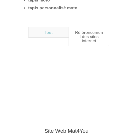
tapis moto
tapis personnalisé moto
Tout
Référencemen
t des sites
internet
Site Web Mat4You