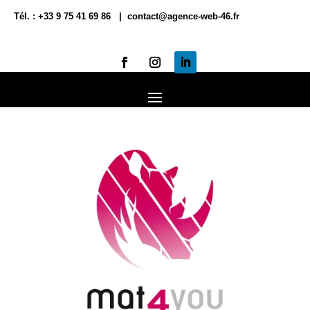
Tél. : +33 9 75 41 69 86 | contact@agence-web-46.fr