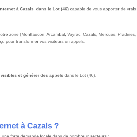
internet à Cazals dans le Lot (46)
capable de vous apporter de vrais
 votre zone (Montfaucon, Arcambal
,
Vayrac, Cazals, Mercuès, Pradines,
 pour transformer vos visiteurs en appels.
visibles et générer des appels
dans le Lot (46).
ternet à Cazals ?
ec une forte demande locale dans de nombreux secteurs :