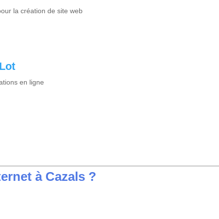
ur la création de site web
 Lot
ations en ligne
ernet à Cazals ?