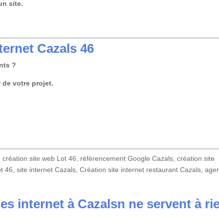
un site.
ternet Cazals 46
nts ?
de votre projet.
 création site web Lot 46, référencement Google Cazals, création site
 46, site internet Cazals, Création site internet restaurant Cazals, age
es internet à Cazalsn ne servent à ri