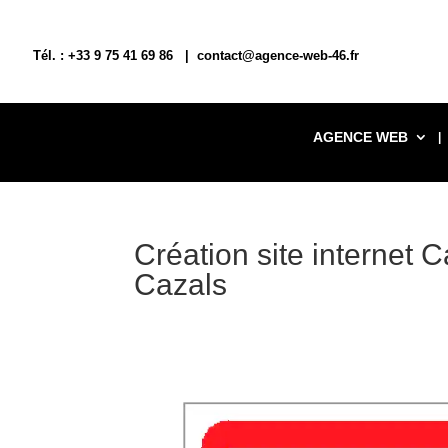
Tél. : +33 9 75 41 69 86 | contact@agence-web-46.fr
AGENCE WEB
Création site internet 
Cazals