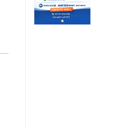
DEMANDEZ UN DEVIS…