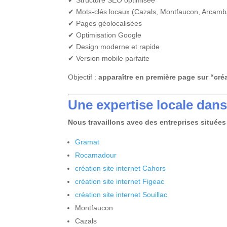
✔ Structure SEO optimisée
✔ Mots-clés locaux (Cazals, Montfaucon, Arcambal
✔ Pages géolocalisées
✔ Optimisation Google
✔ Design moderne et rapide
✔ Version mobile parfaite
Objectif :
apparaître en première page sur “créa
Une expertise locale dans 
Nous travaillons avec des entreprises situées 
Gramat
Rocamadour
création site internet Cahors
création site internet Figeac
création site internet Souillac
Montfaucon
Cazals