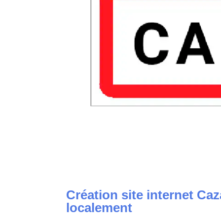
Création site internet
Caza
localement