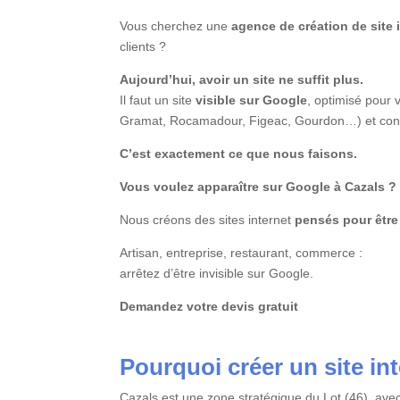
Vous cherchez une
agence de création de site 
clients ?
Aujourd’hui, avoir un site ne suffit plus.
Il faut un site
visible sur Google
, optimisé pour
Gramat, Rocamadour, Figeac, Gourdon…) et conçu
C’est exactement ce que nous faisons.
Vous voulez apparaître sur Google à Cazals ?
Nous créons des sites internet
pensés pour être 
Artisan, entreprise, restaurant, commerce :
arrêtez d’être invisible sur Google.
Demandez votre devis gratuit
Pourquoi créer un site in
Cazals est une zone stratégique du Lot (46), av