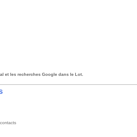
l et les recherches Google dans le Lot.
s
 contacts